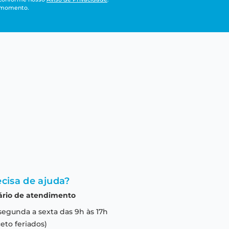
r momento.
cisa de ajuda?
ário de atendimento
segunda a sexta das 9h às 17h
eto feriados)