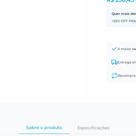
R$ 238,43
Quer mais de
+25% OFF PR
A maior
va
Entrega 
Recompr
Sobre o produto
Especificações