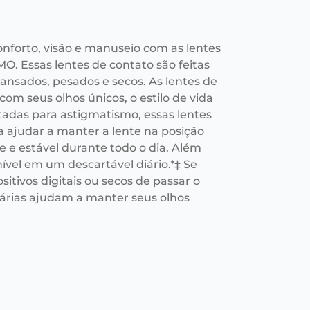
nforto, visão e manuseio com as lentes
 Essas lentes de contato são feitas
ansados, pesados e secos. As lentes de
seus olhos únicos, o estilo de vida
tadas para astigmatismo, essas lentes
 ajudar a manter a lente na posição
e e estável durante todo o dia. Além
nível em um descartável diário.*‡ Se
itivos digitais ou secos de passar o
árias ajudam a manter seus olhos