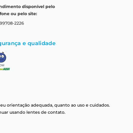
ndimento disponível pelo
fone ou pelo site:
 99708-2226
gurança e qualidade
eu orientação adequada, quanto ao uso e cuidados.
nuar usando lentes de contato.