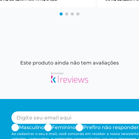
Este produto ainda não tem avaliações
Masculino
Feminino
Prefiro não responder
Ao cadastrar o seu e-mail, você concorda em receber a nossa newsletter
coleções, campanhas, e conteúdos personalizados aos seus interesses,