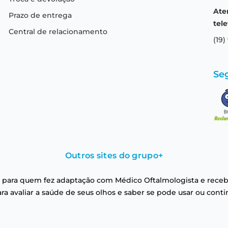
Ate
Prazo de entrega
tele
Central de relacionamento
(19)
Se
Outros sites do grupo
+
 para quem fez adaptação com Médico Oftalmologista e receb
a avaliar a saúde de seus olhos e saber se pode usar ou conti