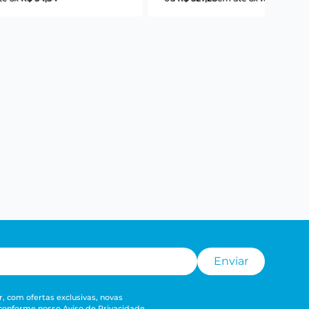
Enviar
, com ofertas exclusivas, novas
 conforme nosso
Aviso de Privacidade
.