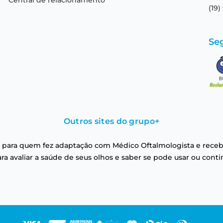
Central de relacionamento
(19)
Se
Outros sites do grupo
+
 para quem fez adaptação com Médico Oftalmologista e receb
a avaliar a saúde de seus olhos e saber se pode usar ou conti