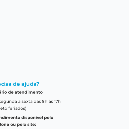
cisa de ajuda?
ário de atendimento
segunda a sexta das 9h às 17h
eto feriados)
ndimento disponível pelo
fone ou pelo site: