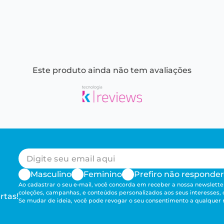
Este produto ainda não tem avaliações
Masculino
Feminino
Prefiro não responder
Ao cadastrar o seu e-mail, você concorda em receber a nossa newsletter
coleções, campanhas, e conteúdos personalizados aos seus interesses,
rtas!
Se mudar de ideia, você pode revogar o seu consentimento a qualque