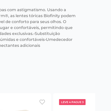
essoas com astigmatismo. Usando a
m®, as lentes tóricas Biofinity podem
el de conforto para seus olhos. O
ugar e confortáveis, permitindo que
dades exclusivas.•Substituição
 úmidas e confortáveis•Umedecedor
mectantes adicionais
LEVE 4 PAGUE 3