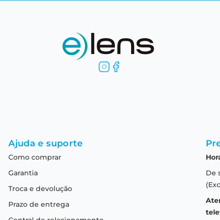
Ajuda e suporte
Pre
Como comprar
Hor
Garantia
De 
(Exc
Troca e devolução
Ate
Prazo de entrega
tele