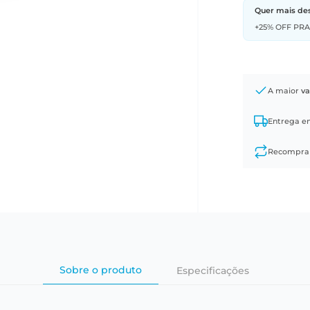
Quer mais de
+25% OFF PR
A maior
va
Entrega 
Recompr
Sobre o produto
Especificações