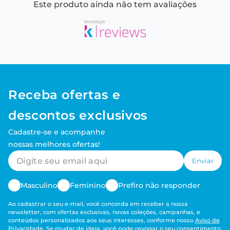
Este produto ainda não tem avaliações
Receba ofertas e
descontos exclusivos
Cadastre-se e acompanhe
nossas melhores ofertas!
Enviar
Masculino
Feminino
Prefiro não responder
Ao cadastrar o seu e-mail, você concorda em receber a nossa
newsletter, com ofertas exclusivas, novas coleções, campanhas, e
conteúdos personalizados aos seus interesses, conforme nosso
Aviso de
Privacidade
. Se mudar de ideia, você pode revogar o seu consentimento