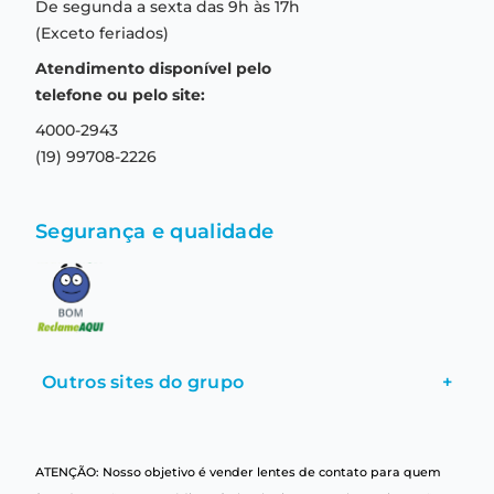
De segunda a sexta das 9h às 17h
Troca e devolução
Formas de pagamento
(Exceto feriados)
Prazo de entrega
Aviso de privacidade
Atendimento disponível pelo
Central de relacionamento
Termos e condições de uso
telefone ou pelo site:
4000-2943
(19) 99708-2226
Segurança e qualidade
Outros sites do grupo
+
ATENÇÃO: Nosso objetivo é vender lentes de contato para quem