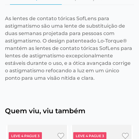
As lentes de contato tóricas SofLens para
astigmatismo são uma lente de substituição de
duas semanas projetada para pessoas com
astigmatismo. O design patenteado Lo-Torque®
mantém as lentes de contato tóricas SofLens para
lentes de astigmatismo excepcionalmente
estáveis durante o uso, e a ótica avançada corrige
o astigmatismo refocando a luz em um único
ponto para uma visão nítida e clara.
Quem viu, viu também
LEVE 4 PAGUE 3
LEVE 4 PAGUE 3