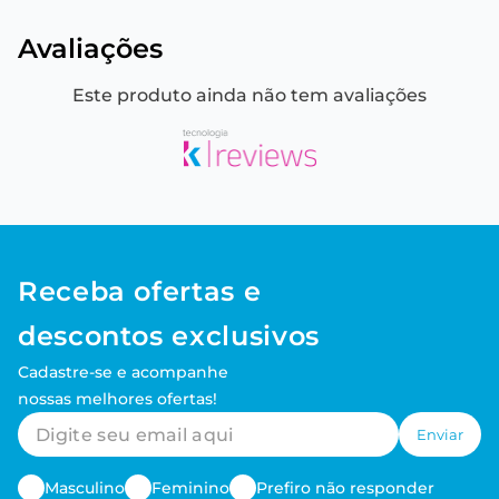
Avaliações
Este produto ainda não tem avaliações
Receba ofertas e
descontos exclusivos
Cadastre-se e acompanhe
nossas melhores ofertas!
Enviar
Masculino
Feminino
Prefiro não responder