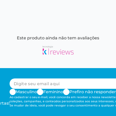
Este produto ainda não tem avaliações
Masculino
Feminino
Prefiro não responder
Ao cadastrar o seu e-mail, você concorda em receber a nossa newsletter
coleções, campanhas, e conteúdos personalizados aos seus interesses,
rtas!
Se mudar de ideia, você pode revogar o seu consentimento a qualque