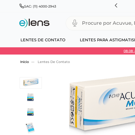
RÁTIS PARA TODO BRASIL E EXPRESSO PARA CAPITAIS
SAC: (11) 4000-2943
Procure por Acuvue, Biofinity
LENTES DE CONTATO
LENTES PARA ASTIGMATI
08.08
Use 30HOJE e ganhe 30% OFF + economia extra
Lentes De Contato