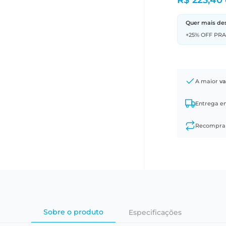
R$ 223,40
Quer mais de
+25% OFF PR
A maior
va
Entrega 
Recompr
Sobre o produto
Especificações