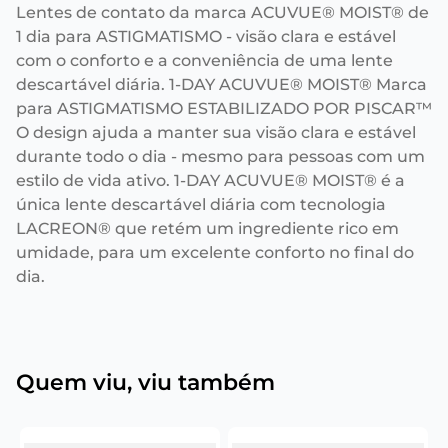
Lentes de contato da marca ACUVUE® MOIST® de
1 dia para ASTIGMATISMO - visão clara e estável
com o conforto e a conveniência de uma lente
descartável diária. 1-DAY ACUVUE® MOIST® Marca
para ASTIGMATISMO ESTABILIZADO POR PISCAR™
O design ajuda a manter sua visão clara e estável
durante todo o dia - mesmo para pessoas com um
estilo de vida ativo. 1-DAY ACUVUE® MOIST® é a
única lente descartável diária com tecnologia
LACREON® que retém um ingrediente rico em
umidade, para um excelente conforto no final do
dia.
Quem viu, viu também