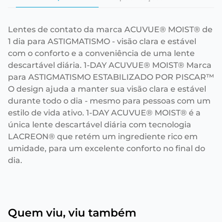
Lentes de contato da marca ACUVUE® MOIST® de
1 dia para ASTIGMATISMO - visão clara e estável
com o conforto e a conveniência de uma lente
descartável diária. 1-DAY ACUVUE® MOIST® Marca
para ASTIGMATISMO ESTABILIZADO POR PISCAR™
O design ajuda a manter sua visão clara e estável
durante todo o dia - mesmo para pessoas com um
estilo de vida ativo. 1-DAY ACUVUE® MOIST® é a
única lente descartável diária com tecnologia
LACREON® que retém um ingrediente rico em
umidade, para um excelente conforto no final do
dia.
Quem viu, viu também