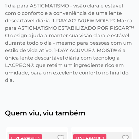
1 dia para ASTIGMATISMO - visão clara e estável
com o conforto e a conveniência de uma lente
descartável diária. 1-DAY ACUVUE® MOIST® Marca
para ASTIGMATISMO ESTABILIZADO POR PISCAR™
O design ajuda a manter sua visão clara e estável
durante todo o dia - mesmo para pessoas com um
estilo de vida ativo. 1-DAY ACUVUE® MOIST® é a
única lente descartável diária com tecnologia
LACREON® que retém um ingrediente rico em
umidade, para um excelente conforto no final do
dia.
Quem viu, viu também
LEVE 4 PAGUE 3
LEVE 4 PAGUE 3