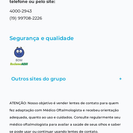
Termos e condições de uso
telefone ou pelo site:
4000-2943
(19) 99708-2226
Segurança e qualidade
Outros sites do grupo
+
ATENÇÃO: Nosso objetivo é vender lentes de contato para quem
fez adaptação com Médico Oftalmologista e recebeu orientação
adequada, quanto ao uso e cuidados. Consulte regularmente seu
médico oftalmologista para avaliar a saúde de seus olhos e saber
se pode usar ou continuar usando lentes de contato.