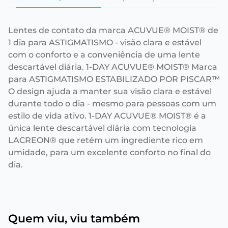
Lentes de contato da marca ACUVUE® MOIST® de
1 dia para ASTIGMATISMO - visão clara e estável
com o conforto e a conveniência de uma lente
descartável diária. 1-DAY ACUVUE® MOIST® Marca
para ASTIGMATISMO ESTABILIZADO POR PISCAR™
O design ajuda a manter sua visão clara e estável
durante todo o dia - mesmo para pessoas com um
estilo de vida ativo. 1-DAY ACUVUE® MOIST® é a
única lente descartável diária com tecnologia
LACREON® que retém um ingrediente rico em
umidade, para um excelente conforto no final do
dia.
Quem viu, viu também