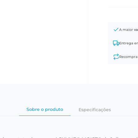
A maior
va
Entrega 
Recompr
Sobre o produto
Especificações