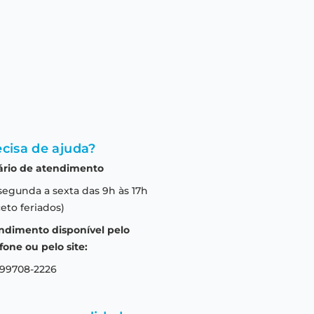
cisa de ajuda?
ário de atendimento
segunda a sexta das 9h às 17h
eto feriados)
ndimento disponível pelo
fone ou pelo site:
 99708-2226