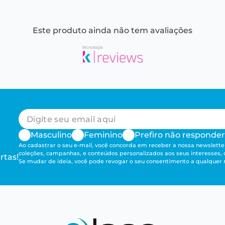
Este produto ainda não tem avaliações
Masculino
Feminino
Prefiro não responder
Ao cadastrar o seu e-mail, você concorda em receber a nossa newsletter
coleções, campanhas, e conteúdos personalizados aos seus interesses,
rtas!
Se mudar de ideia, você pode revogar o seu consentimento a qualque