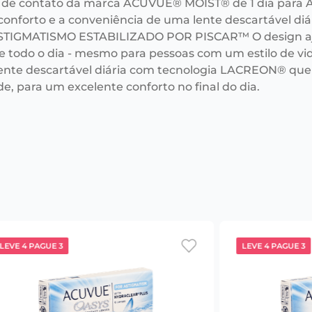
 de contato da marca ACUVUE® MOIST® de 1 dia para AS
conforto e a conveniência de uma lente descartável d
STIGMATISMO ESTABILIZADO POR PISCAR™ O design ajud
e todo o dia - mesmo para pessoas com um estilo de v
lente descartável diária com tecnologia LACREON® que
e, para um excelente conforto no final do dia.
LEVE 4 PAGUE 3
LEVE 4 PAGUE 3