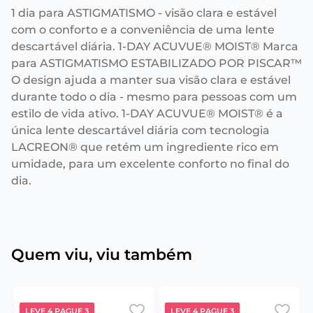
1 dia para ASTIGMATISMO - visão clara e estável
com o conforto e a conveniência de uma lente
descartável diária. 1-DAY ACUVUE® MOIST® Marca
para ASTIGMATISMO ESTABILIZADO POR PISCAR™
O design ajuda a manter sua visão clara e estável
durante todo o dia - mesmo para pessoas com um
estilo de vida ativo. 1-DAY ACUVUE® MOIST® é a
única lente descartável diária com tecnologia
LACREON® que retém um ingrediente rico em
umidade, para um excelente conforto no final do
dia.
Quem viu, viu também
LEVE 4 PAGUE 3
LEVE 4 PAGUE 3