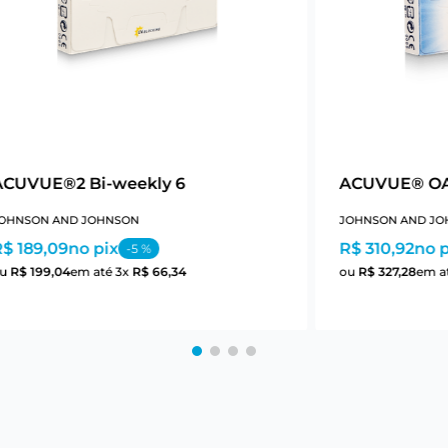
ACUVUE®2 Bi-weekly 6
ACUVUE® OA
OHNSON AND JOHNSON
JOHNSON AND JO
$ 189,09
no pix
R$ 310,92
no p
-
5
%
ou
R$
199
,
04
em até
3
x
R$
66
,
34
ou
R$
327
,
28
em a