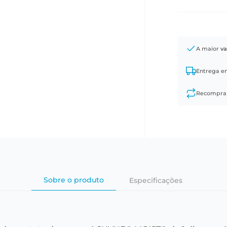
A maior
va
Entrega 
Recompr
Sobre o produto
Especificações