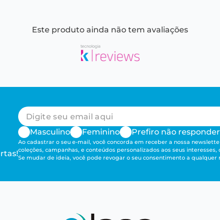
Este produto ainda não tem avaliações
Masculino
Feminino
Prefiro não responder
Ao cadastrar o seu e-mail, você concorda em receber a nossa newsletter
coleções, campanhas, e conteúdos personalizados aos seus interesses,
rtas!
Se mudar de ideia, você pode revogar o seu consentimento a qualque