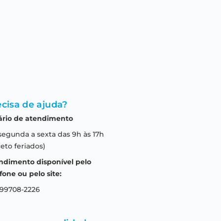
cisa de ajuda?
ário de atendimento
segunda a sexta das 9h às 17h
eto feriados)
ndimento disponível pelo
fone ou pelo site:
 99708-2226