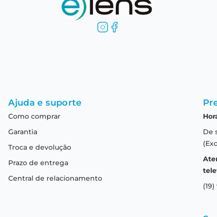
Ajuda e suporte
Pre
Como comprar
Hor
Garantia
De 
(Exc
Troca e devolução
Ate
Prazo de entrega
tele
Central de relacionamento
(19)