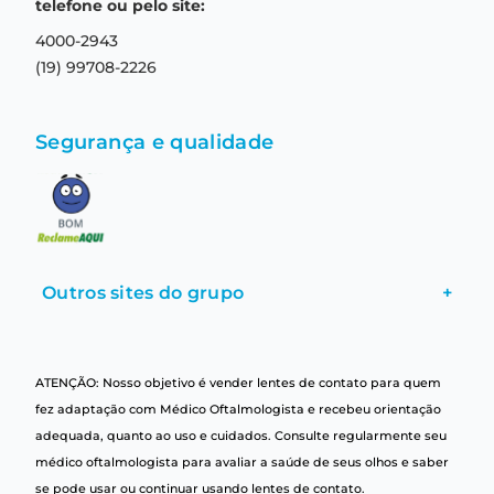
Termos e condições de uso
telefone ou pelo site:
4000-2943
(19) 99708-2226
Segurança e qualidade
Outros sites do grupo
+
ATENÇÃO: Nosso objetivo é vender lentes de contato para quem
fez adaptação com Médico Oftalmologista e recebeu orientação
adequada, quanto ao uso e cuidados. Consulte regularmente seu
médico oftalmologista para avaliar a saúde de seus olhos e saber
se pode usar ou continuar usando lentes de contato.