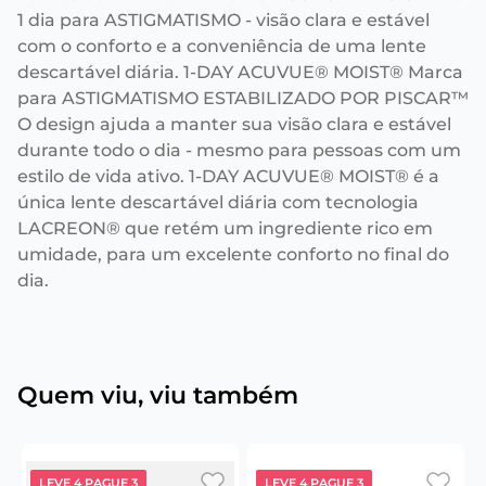
1 dia para ASTIGMATISMO - visão clara e estável
com o conforto e a conveniência de uma lente
descartável diária. 1-DAY ACUVUE® MOIST® Marca
para ASTIGMATISMO ESTABILIZADO POR PISCAR™
O design ajuda a manter sua visão clara e estável
durante todo o dia - mesmo para pessoas com um
estilo de vida ativo. 1-DAY ACUVUE® MOIST® é a
única lente descartável diária com tecnologia
LACREON® que retém um ingrediente rico em
umidade, para um excelente conforto no final do
dia.
Quem viu, viu também
LEVE 4 PAGUE 3
LEVE 4 PAGUE 3