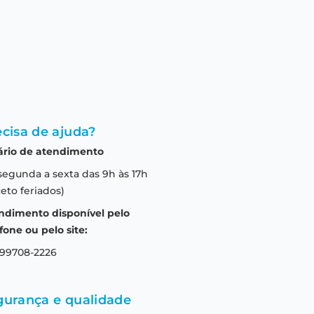
cisa de ajuda?
ário de atendimento
segunda a sexta das 9h às 17h
eto feriados)
ndimento disponível pelo
fone ou pelo site:
 99708-2226
gurança e qualidade