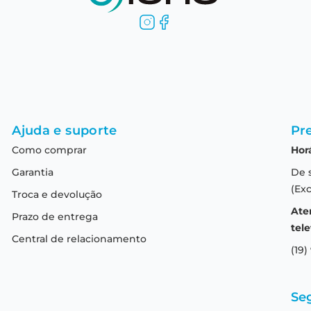
Ajuda e suporte
Pre
Como comprar
Hor
Garantia
De 
(Exc
Troca e devolução
Ate
Prazo de entrega
tele
Central de relacionamento
(19)
Se