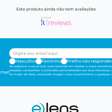
Este produto ainda não tem avaliações
Masculino
Feminino
Prefiro não responder
Ao cadastrar o seu e-mail, você concorda em receber a nossa newsletter
coleções, campanhas, e conteúdos personalizados aos seus interesses,
rtas!
Se mudar de ideia, você pode revogar o seu consentimento a qualque