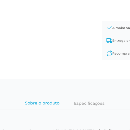
A maior
va
Entrega 
Recompr
Sobre o produto
Especificações