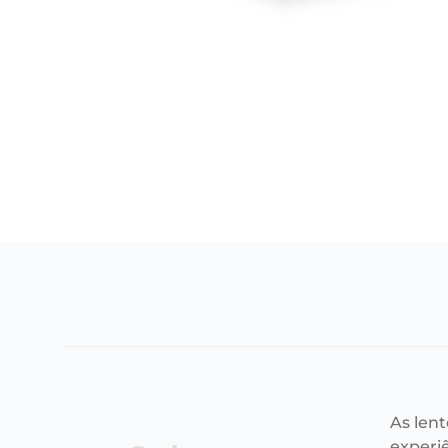
As len
experi