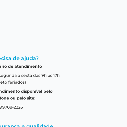
cisa de ajuda?
ário de atendimento
segunda a sexta das 9h às 17h
eto feriados)
ndimento disponível pelo
fone ou pelo site:
 99708-2226
gurança e qualidade