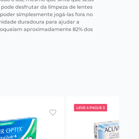
cê pode desfrutar da limpeza de lentes
e poder simplesmente jogá-las fora no
midade duradoura para ajudar a
s bloqueiam aproximadamente 82% dos
LEVE 4 PAGUE 3