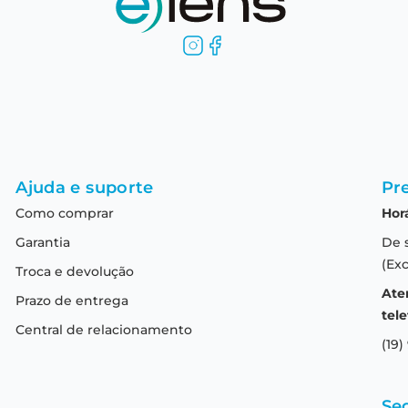
Ajuda e suporte
Pre
Como comprar
Hor
Garantia
De 
(Exc
Troca e devolução
Ate
Prazo de entrega
tele
Central de relacionamento
(19)
Se