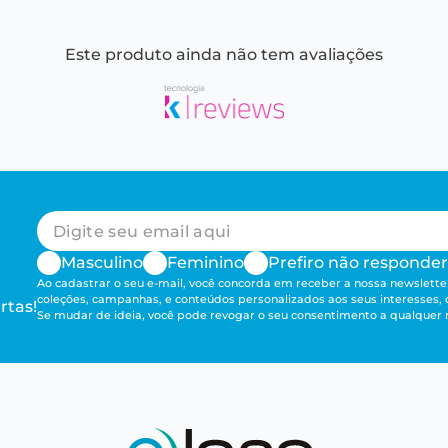
Este produto ainda não tem avaliações
Masculino
Feminino
Prefiro não responder
Ao cadastrar o seu e-mail, você concorda em receber a nossa newsletter
coleções, campanhas, e conteúdos personalizados aos seus interesses,
rtas!
Se mudar de ideia, você pode revogar o seu consentimento a qualque