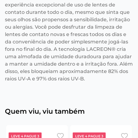
experiência excepcional de uso de lentes de
contato durante todo o dia, mesmo que sinta que
seus olhos são propensos a sensibilidade, irritação
ou alergias. Você pode desfrutar da limpeza de
lentes de contato novas e frescas todos os dias e
da conveniência de poder simplesmente jogá-las
fora no final do dia. A tecnologia LACREON® cria
uma almofada de umidade duradoura para ajudar
a manter a umidade dentro e a irritação fora. Além
disso, eles bloqueiam aproximadamente 82% dos
raios UV-A e 97% dos raios UV-B.
Quem viu, viu também
LEVE 4 PAGUE 3
LEVE 4 PAGUE 3